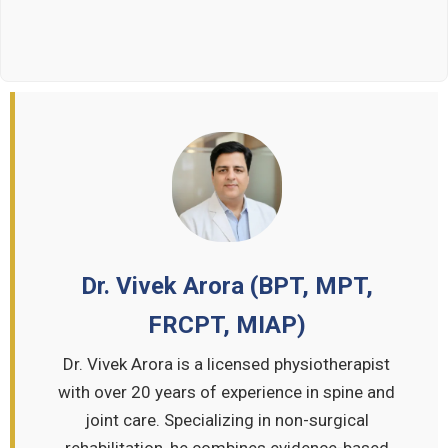
Dr. Vivek Arora (BPT, MPT,
FRCPT, MIAP)
Dr. Vivek Arora is a licensed physiotherapist
with over 20 years of experience in spine and
joint care. Specializing in non-surgical
rehabilitation, he combines evidence-based