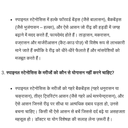
स्पाइनल स्टेनोसिस में हल्के फॉरवर्ड बेंड्स (जैसे बालासन), बैकबेंड्स
(जैसे भुजंगासन – हल्का), और ऐसे आसन जो रीढ़ की हड्डी में जगह
बढ़ाने में मदद करते हैं, फायदेमंद होते हैं। ताड़ासन, मकरासन,
वज्रासन और मार्जरीआसन (कैट-काउ पोज़) भी विशेष रूप से लाभकारी
माने जाते हैं क्योंकि वे रीढ़ को धीरे-धीरे फैलाते हैं और मांसपेशियों को
मजबूत करते हैं।
3.
स्पाइनल स्टेनोसिस के मरीजों को कौन से योगासन नहीं करने चाहिए?
स्पाइनल स्टेनोसिस के मरीजों को गहरे बैकबेंड्स (गहरे धनुरासन या
चक्रासन), तीव्र ट्विस्टिंग आसन (जैसे गहरे अर्ध मत्स्येन्द्रासन), और
ऐसे आसन जिनसे रीढ़ पर सीधा या अत्यधिक दबाव पड़ता हो, उनसे
बचना चाहिए। किसी भी ऐसे आसन से बचें जिससे दर्द बढ़े या असहजता
महसूस हो। डॉक्टर या योग विशेषज्ञ की सलाह लेना ज़रूरी है।