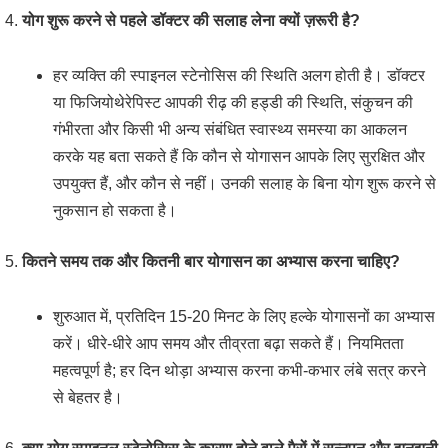
4.
योग शुरू करने से पहले डॉक्टर की सलाह लेना क्यों ज़रूरी है?
हर व्यक्ति की स्पाइनल स्टेनोसिस की स्थिति अलग होती है। डॉक्टर
या फिजियोथेरेपिस्ट आपकी रीढ़ की हड्डी की स्थिति, संकुचन की
गंभीरता और किसी भी अन्य संबंधित स्वास्थ्य समस्या का आकलन
करके यह बता सकते हैं कि कौन से योगासन आपके लिए सुरक्षित और
उपयुक्त हैं, और कौन से नहीं। उनकी सलाह के बिना योग शुरू करने से
नुकसान हो सकता है।
5.
कितने समय तक और कितनी बार योगासन का अभ्यास करना चाहिए?
शुरुआत में, प्रतिदिन 15-20 मिनट के लिए हल्के योगासनों का अभ्यास
करें। धीरे-धीरे आप समय और तीव्रता बढ़ा सकते हैं। नियमितता
महत्वपूर्ण है; हर दिन थोड़ा अभ्यास करना कभी-कभार लंबे सत्र करने
से बेहतर है।