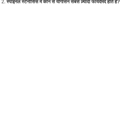
2.
स्पाइनल स्टेनोसिस में कौन से योगासन सबसे ज़्यादा फायदेमंद होते हैं?