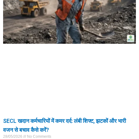
SECL खदान कर्मचारियों में कमर दर्द: लंबी शिफ्ट, झटकों और भारी
वजन से बचाव कैसे करें?
28/05/2026
No Comments