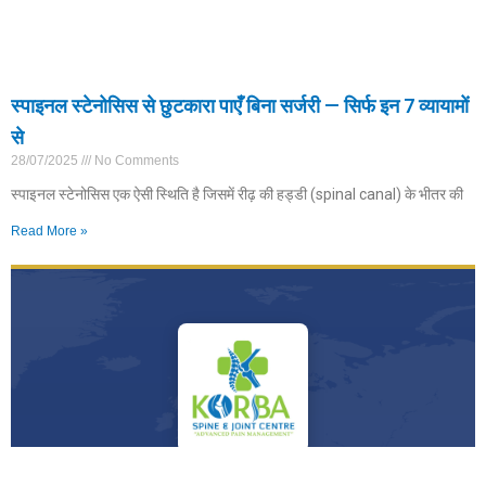
स्पाइनल स्टेनोसिस से छुटकारा पाएँ बिना सर्जरी — सिर्फ इन 7 व्यायामों
से
28/07/2025
No Comments
स्पाइनल स्टेनोसिस एक ऐसी स्थिति है जिसमें रीढ़ की हड्डी (spinal canal) के भीतर की
Read More »
एडवांस्ड पेन मैनेजमेंट