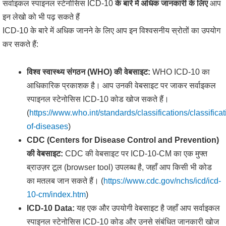
सर्वाइकल स्पाइनल स्टेनोसिस ICD-10
के बारे में अधिक जानकारी के लिए
आप
इन लेखो को भी पढ़ सकते हैं
ICD-10 के बारे में अधिक जानने के लिए आप इन विश्वसनीय स्रोतों का उपयोग
कर सकते हैं:
विश्व स्वास्थ्य संगठन (WHO) की वेबसाइट:
WHO ICD-10 का
आधिकारिक प्रकाशक है। आप उनकी वेबसाइट पर जाकर सर्वाइकल
स्पाइनल स्टेनोसिस ICD-10 कोड खोज सकते हैं।
(
https://www.who.int/standards/classifications/classificat
of-diseases
)
CDC (Centers for Disease Control and Prevention)
की वेबसाइट:
CDC की वेबसाइट पर ICD-10-CM का एक मुफ्त
ब्राउज़र टूल (browser tool) उपलब्ध है, जहाँ आप किसी भी कोड
का मतलब जान सकते हैं। (
https://www.cdc.gov/nchs/icd/icd-
10-cm/index.htm
)
ICD-10 Data:
यह एक और उपयोगी वेबसाइट है जहाँ आप सर्वाइकल
स्पाइनल स्टेनोसिस ICD-10 कोड और उनसे संबंधित जानकारी खोज