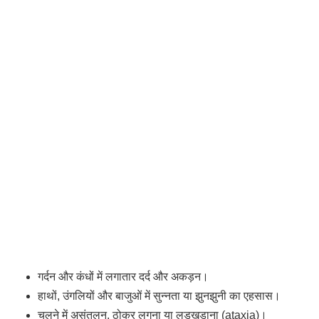
गर्दन और कंधों में लगातार दर्द और अकड़न।
हाथों, उंगलियों और बाजुओं में सुन्नता या झुनझुनी का एहसास।
चलने में असंतुलन, ठोकर लगना या लड़खड़ाना (ataxia)।