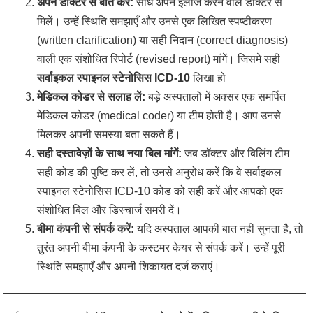
अपने डॉक्टर से बात करें:
सीधे अपने इलाज करने वाले डॉक्टर से
मिलें। उन्हें स्थिति समझाएँ और उनसे एक लिखित स्पष्टीकरण
(written clarification) या सही निदान (correct diagnosis)
वाली एक संशोधित रिपोर्ट (revised report) मांगें। जिसमे सही
सर्वाइकल स्पाइनल स्टेनोसिस ICD-10
लिखा हो
मेडिकल कोडर से सलाह लें:
बड़े अस्पतालों में अक्सर एक समर्पित
मेडिकल कोडर (medical coder) या टीम होती है। आप उनसे
मिलकर अपनी समस्या बता सकते हैं।
सही दस्तावेज़ों के साथ नया बिल मांगें:
जब डॉक्टर और बिलिंग टीम
सही कोड की पुष्टि कर लें, तो उनसे अनुरोध करें कि वे सर्वाइकल
स्पाइनल स्टेनोसिस ICD-10 कोड को सही करें और आपको एक
संशोधित बिल और डिस्चार्ज समरी दें।
बीमा कंपनी से संपर्क करें:
यदि अस्पताल आपकी बात नहीं सुनता है, तो
तुरंत अपनी बीमा कंपनी के कस्टमर केयर से संपर्क करें। उन्हें पूरी
स्थिति समझाएँ और अपनी शिकायत दर्ज कराएं।