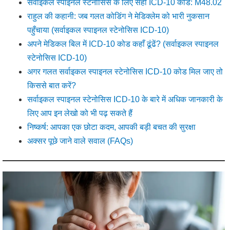
सर्वाइकल स्पाइनल स्टेनोसिस के लिए सही ICD-10 कोड: M48.02
राहुल की कहानी: जब गलत कोडिंग ने मेडिक्लेम को भारी नुकसान
पहुँचाया (सर्वाइकल स्पाइनल स्टेनोसिस ICD-10)
अपने मेडिकल बिल में ICD-10 कोड कहाँ ढूंढें? (सर्वाइकल स्पाइनल
स्टेनोसिस ICD-10)
अगर गलत सर्वाइकल स्पाइनल स्टेनोसिस ICD-10 कोड मिल जाए तो
किससे बात करें?
सर्वाइकल स्पाइनल स्टेनोसिस ICD-10 के बारे में अधिक जानकारी के
लिए आप इन लेखो को भी पढ़ सकते हैं
निष्कर्ष: आपका एक छोटा कदम, आपकी बड़ी बचत की सुरक्षा
अक्सर पूछे जाने वाले सवाल (FAQs)