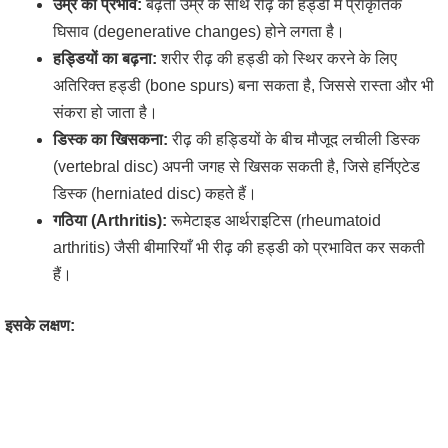
उम्र का प्रभाव:
बढ़ती उम्र के साथ रीढ़ की हड्डी में प्राकृतिक
घिसाव (degenerative changes) होने लगता है।
हड्डियों का बढ़ना:
शरीर रीढ़ की हड्डी को स्थिर करने के लिए
अतिरिक्त हड्डी (bone spurs) बना सकता है, जिससे रास्ता और भी
संकरा हो जाता है।
डिस्क का खिसकना:
रीढ़ की हड्डियों के बीच मौजूद लचीली डिस्क
(vertebral disc) अपनी जगह से खिसक सकती है, जिसे हर्निएटेड
डिस्क (herniated disc) कहते हैं।
गठिया (Arthritis):
रूमेटाइड आर्थराइटिस (rheumatoid
arthritis) जैसी बीमारियाँ भी रीढ़ की हड्डी को प्रभावित कर सकती
हैं।
इसके लक्षण: