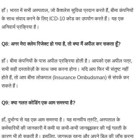
हाँ। भारत में सभी अस्पताल, जो कैशलेस सुविधा प्रदान करते हैं, बीमा कंपनियों
के साथ संवाद करने के लिए ICD-10 कोड का उपयोग करते हैं। यह एक
अनिवार्य प्रक्रिया है।
Q8: अगर मेरा क्लेम रिजेक्ट हो गया है, तो क्या मैं अपील कर सकता हूँ?
हाँ। बीमा कंपनियों के पास अपील प्रक्रिया होती है। आपको एक अपील पत्र,
सभी सही दस्तावेज़ों के साथ जमा करना होगा। यदि आप फिर भी संतुष्ट नहीं
होते हैं, तो आप बीमा लोकपाल (Insurance Ombudsman) से संपर्क कर
सकते हैं।
Q9: क्या गलत कोडिंग एक आम समस्या है?
हाँ, दुर्भाग्य से यह एक आम समस्या है। यह मानवीय त्रुटि, अस्पताल के
कर्मचारियों की जानकारी में कमी या कभी-कभी जानबूझकर की गई गलती के
कारण भी हो सकती है। इसलिए, जागरूक रहना और अपने बिल की जाँच करना