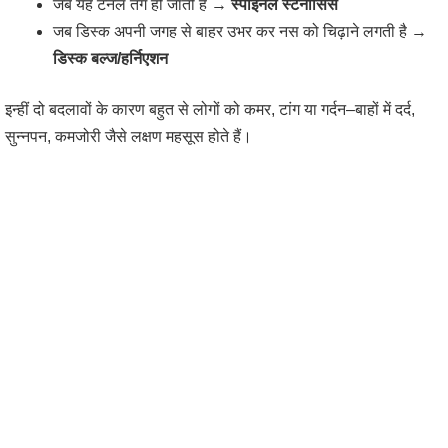
जब यह टनल तंग हो जाती है →
स्पाइनल स्टेनोसिस
जब डिस्क अपनी जगह से बाहर उभर कर नस को चिढ़ाने लगती है →
डिस्क बल्ज/हर्निएशन
इन्हीं दो बदलावों के कारण बहुत से लोगों को कमर, टांग या गर्दन–बाहों में दर्द,
सुन्नपन, कमजोरी जैसे लक्षण महसूस होते हैं।