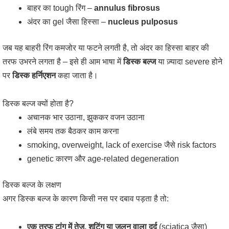
बाहर का tough रिंग –
annulus fibrosus
अंदर का gel जैसा हिस्सा –
nucleus pulposus
जब यह बाहरी रिंग कमजोर या फटने लगती है, तो अंदर का हिस्सा बाहर की
तरफ उभरने लगता है – इसे ही आम भाषा में
डिस्क बल्ज
या ज़्यादा severe होने
पर
डिस्क हर्निएशन
कहा जाता है।
डिस्क बल्ज क्यों होता है?
अचानक भार उठाना, झुककर वजन उठाना
लंबे समय तक बैठकर काम करना
smoking, overweight, lack of exercise जैसे risk factors
genetic कारण और age-related degeneration
डिस्क बल्ज के लक्षण
अगर डिस्क बल्ज के कारण किसी नस पर दबाव पड़ता है तो:
एक तरफ टांग में तेज़, शूटिंग या जलन वाला दर्द
(sciatica जैसा)