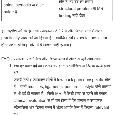
होते हैं; हर दर्द का कारण
spinal stenosis या disc
structural problem या MRI
bulge है
finding नहीं होता।
इन myths को समझना भी स्पाइनल स्टेनोसिस और डिस्क बल्ज में अंतर
practically पहचानने का हिस्सा है – क्योंकि real expectations clear
होना उतना ही important है जितना सही इलाज।
FAQs: स्पाइनल स्टेनोसिस और डिस्क बल्ज में अंतर से जुड़े आम सवाल
क्या हर कमर दर्द का मतलब स्पाइनल स्टेनोसिस या डिस्क बल्ज होता
है?
ज़रूरी नहीं। ज़्यादातर लोगों में low back pain nonspecific होता
है – यानी muscles, ligaments, posture, lifestyle जैसे कारणों
से भी दर्द हो सकता है। सिर्फ MRI में लिखे शब्दों से डरने की बजाय,
clinical evaluation से ही तय होता है कि वास्तव में स्पाइनल
स्टेनोसिस और डिस्क बल्ज में अंतर आपके केस में कितना relevant
है।