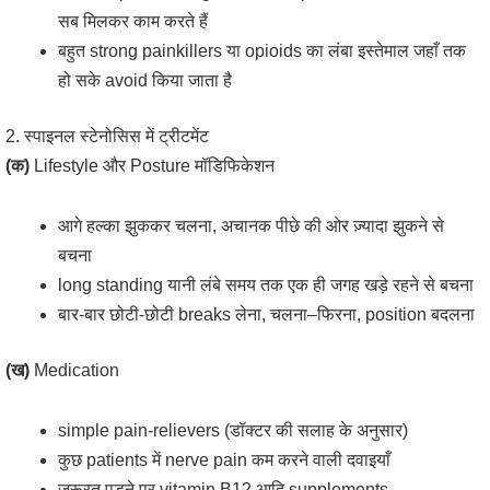
सब मिलकर काम करते हैं
बहुत strong painkillers या opioids का लंबा इस्तेमाल जहाँ तक
हो सके avoid किया जाता है
2. स्पाइनल स्टेनोसिस में ट्रीटमेंट
(क)
Lifestyle और Posture मॉडिफिकेशन
आगे हल्का झुककर चलना, अचानक पीछे की ओर ज़्यादा झुकने से
बचना
long standing यानी लंबे समय तक एक ही जगह खड़े रहने से बचना
बार-बार छोटी-छोटी breaks लेना, चलना–फिरना, position बदलना
(ख)
Medication
simple pain-relievers (डॉक्टर की सलाह के अनुसार)
कुछ patients में nerve pain कम करने वाली दवाइयाँ
जरूरत पड़ने पर vitamin B12 आदि supplements