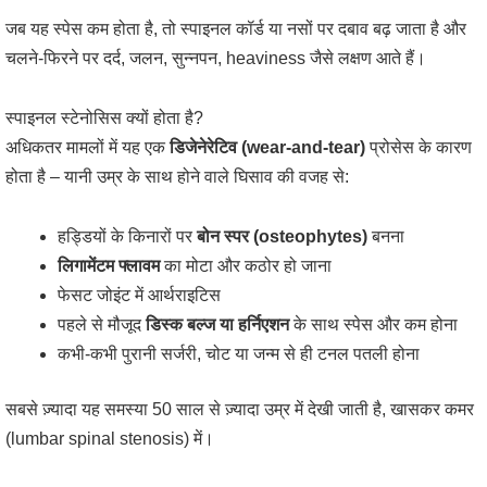
जब यह स्पेस कम होता है, तो स्पाइनल कॉर्ड या नसों पर दबाव बढ़ जाता है और
चलने-फिरने पर दर्द, जलन, सुन्नपन, heaviness जैसे लक्षण आते हैं।
स्पाइनल स्टेनोसिस क्यों होता है?
अधिकतर मामलों में यह एक
डिजेनेरेटिव (wear-and-tear)
प्रोसेस के कारण
होता है – यानी उम्र के साथ होने वाले घिसाव की वजह से:
हड्डियों के किनारों पर
बोन स्पर (osteophytes)
बनना
लिगामेंटम फ्लावम
का मोटा और कठोर हो जाना
फेसट जोइंट में आर्थराइटिस
पहले से मौजूद
डिस्क बल्ज या हर्निएशन
के साथ स्पेस और कम होना
कभी-कभी पुरानी सर्जरी, चोट या जन्म से ही टनल पतली होना
सबसे ज़्यादा यह समस्या 50 साल से ज़्यादा उम्र में देखी जाती है, खासकर कमर
(lumbar spinal stenosis) में।