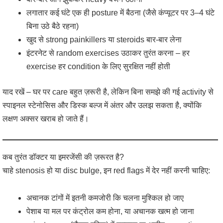
लगातार कई घंटे एक ही posture में बैठना (जैसे कंप्यूटर पर 3–4 घंटे
बिना उठे बैठे रहना)
खुद से strong painkillers या steroids बार-बार लेना
इंटरनेट से random exercises उठाकर तुरंत करना – हर
exercise हर condition के लिए सुरक्षित नहीं होती
याद रखें – घर पर care बहुत ज़रूरी है, लेकिन बिना समझे की गई activity से
स्पाइनल स्टेनोसिस और डिस्क बल्ज में अंतर और उलझ सकता है, क्योंकि
लक्षण अक्सर खराब हो जाते हैं।
कब तुरंत डॉक्टर या इमरजेंसी की ज़रूरत है?
चाहे stenosis हो या disc bulge, इन red flags में देर नहीं करनी चाहिए:
अचानक टांगों में इतनी कमजोरी कि चलना मुश्किल हो जाए
पेशाब या मल पर कंट्रोल कम होना, या अचानक खत्म हो जाना