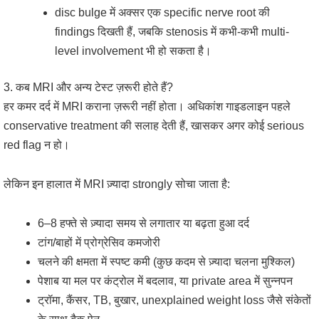
disc bulge में अक्सर एक specific nerve root की
findings दिखती हैं, जबकि stenosis में कभी-कभी multi-
level involvement भी हो सकता है।
3. कब MRI और अन्य टेस्ट ज़रूरी होते हैं?
हर कमर दर्द में MRI कराना ज़रूरी नहीं होता। अधिकांश गाइडलाइन पहले
conservative treatment की सलाह देती हैं, खासकर अगर कोई serious
red flag न हो।
लेकिन इन हालात में MRI ज़्यादा strongly सोचा जाता है:
6–8 हफ्ते से ज़्यादा समय से लगातार या बढ़ता हुआ दर्द
टांग/बाहों में प्रोग्रेसिव कमजोरी
चलने की क्षमता में स्पष्ट कमी (कुछ कदम से ज़्यादा चलना मुश्किल)
पेशाब या मल पर कंट्रोल में बदलाव, या private area में सुन्नपन
ट्रॉमा, कैंसर, TB, बुखार, unexplained weight loss जैसे संकेतों