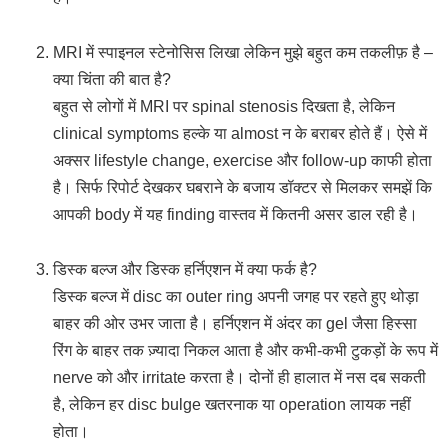
MRI में स्पाइनल स्टेनोसिस लिखा लेकिन मुझे बहुत कम तकलीफ़ है –
क्या चिंता की बात है?
बहुत से लोगों में MRI पर spinal stenosis दिखता है, लेकिन
clinical symptoms हल्के या almost न के बराबर होते हैं। ऐसे में
अक्सर lifestyle change, exercise और follow-up काफी होता
है। सिर्फ रिपोर्ट देखकर घबराने के बजाय डॉक्टर से मिलकर समझें कि
आपकी body में यह finding वास्तव में कितनी असर डाल रही है।
डिस्क बल्ज और डिस्क हर्निएशन में क्या फर्क है?
डिस्क बल्ज में disc का outer ring अपनी जगह पर रहते हुए थोड़ा
बाहर की ओर उभर जाता है। हर्निएशन में अंदर का gel जैसा हिस्सा
रिंग के बाहर तक ज़्यादा निकल आता है और कभी-कभी टुकड़ों के रूप में
nerve को और irritate करता है। दोनों ही हालात में नस दब सकती
है, लेकिन हर disc bulge खतरनाक या operation लायक नहीं
होता।