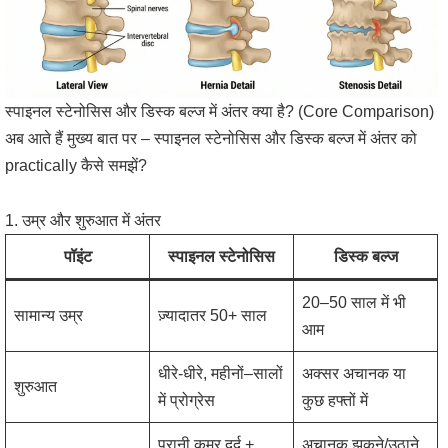
स्पाइनल स्टेनोसिस और डिस्क बल्ज में अंतर क्या है? (Core Comparison)
अब आते हैं मुख्य बात पर – स्पाइनल स्टेनोसिस और डिस्क बल्ज में अंतर को
practically कैसे समझें?
1. उम्र और शुरुआत में अंतर
पॉइंट
स्पाइनल स्टेनोसिस
डिस्क बल्ज
20–50 साल में भी
सामान्य उम्र
ज़्यादातर 50+ साल
आम
धीरे-धीरे, महीनों–सालों
अक्सर अचानक या
शुरुआत
में प्रोग्रेस
कुछ हफ्तों में
पुरानी कमर दर्द +
अचानक झुकने/उठाने