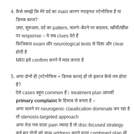
कैसे समझें कि मेरे दर्द का main कारण स्पाइनल स्टेनोसिस है या
डिस्क बल्ज?
उम्र, शुरुआत, दर्द का pattern, चलने–बैठने पर बदलाव, खाँसी/छींंक
पर response – ये सब clues देते हैं
फिजिकल exam और neurological tests से दिशा और clear
होती है
MRI इसे confirm करने में मदद करता है
अगर दोनों ही (स्टेनोसिस + डिस्क बल्ज) हों तो इलाज कैसे तय होता
है?
ऐसे cases बहुत common हैं। treatment plan आपकी
primary complaint
के हिसाब से बनता है –
अगर चलने पर neurogenic claudication dominate कर रहा है
तो stenosis-targeted approach
अगर तेज़ नस वाला pain ज्यादा है तो disc-focused strategy
कई बार दोनों को साथ address करने वाला combined plan भी