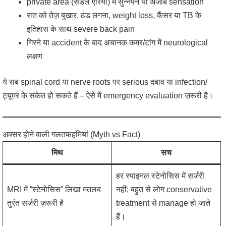
private area (सैडल एरिया) में सुन्नपन या अजीब sensation
रात को तेज़ बुखार, ठंड लगना, weight loss, कैंसर या TB के
इतिहास के साथ severe back pain
गिरने या accident के बाद अचानक कमर/टांग में neurological
लक्षण
ये सब spinal cord या nerve roots पर serious दबाव या infection/
ट्यूमर के संकेत हो सकते हैं – ऐसे में emergency evaluation ज़रूरी है।
अक्सर होने वाली गलतफहमियां (Myth vs Fact)
मिथ
सच
हर स्पाइनल स्टेनोसिस में सर्जरी
MRI में “स्टेनोसिस” लिखा मतलब
नहीं; बहुत से लोग conservative
तुरंत सर्जरी ज़रूरी है
treatment से manage हो जाते
हैं।